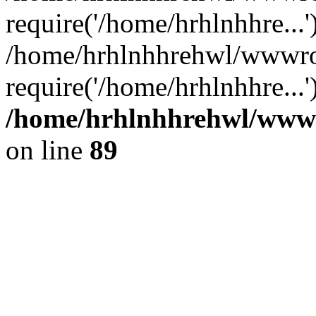
require('/home/hrhlnhhre...'
/home/hrhlnhhrehwl/wwwro
require('/home/hrhlnhhre...
/home/hrhlnhhrehwl/wwwro
on line
89