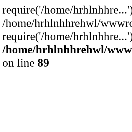
require('/home/hrhlnhhre...'
/home/hrhlnhhrehwl/wwwro
require('/home/hrhlnhhre...
/home/hrhlnhhrehwl/wwwro
on line
89